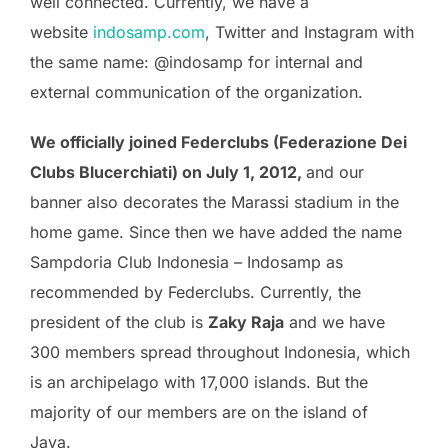
well connected. Currently, we have a
website
indosamp.com
, Twitter and Instagram with
the same name: @indosamp for internal and
external communication of the organization.
We officially joined Federclubs (Federazione Dei
Clubs Blucerchiati) on July 1, 2012,
and our
banner also decorates the Marassi stadium in the
home game. Since then we have added the name
Sampdoria Club Indonesia – Indosamp as
recommended by Federclubs. Currently, the
president of the club is
Zaky Raja
and we have
300 members spread throughout Indonesia, which
is an archipelago with 17,000 islands. But the
majority of our members are on the island of
Java.