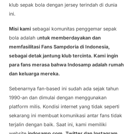
klub sepak bola dengan jersey terindah di dunia
ini.
Misi kami
sebagai komunitas penggemar sepak
bola adalah u
ntuk memberdayakan dan
memfasilitasi Fans Sampdoria di Indonesia,
sebagai detak jantung klub tercinta. Kami ingin
para fans merasa bahwa Indosamp adalah rumah
dan keluarga mereka.
Sebenarnya fan-based ini sudah ada sejak tahun
1990-an dan dimulai dengan menggunakan
platform milis. Kondisi internet yang tidak seperti
sekarang ini membuat komunikasi antar fans tidak
terjalin dengan baik. Saat ini, kami memiliki
website
indosamp.com
,
Twitter dan Instagram