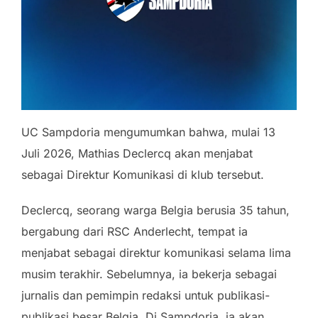
UC Sampdoria mengumumkan bahwa, mulai 13
Juli 2026, Mathias Declercq akan menjabat
sebagai Direktur Komunikasi di klub tersebut.
Declercq, seorang warga Belgia berusia 35 tahun,
bergabung dari RSC Anderlecht, tempat ia
menjabat sebagai direktur komunikasi selama lima
musim terakhir. Sebelumnya, ia bekerja sebagai
jurnalis dan pemimpin redaksi untuk publikasi-
publikasi besar Belgia. Di Sampdoria, ia akan