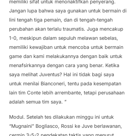
memiliki sifat untuk menonaktifkan penyerang.
Jangan lupa bahwa saya gunakan untuk bermain di
lini tengah tiga pemain, dan di tengah-tengah
perubahan akan terlalu traumatis. Juga mencakup
1-0, meskipun dalam sepuluh melawan sebelas,
memiliki kewajiban untuk mencoba untuk bermain
game dan kami melakukannya dengan baik untuk
menafsirkannya dengan cara yang benar. Ketika
saya melihat Juventus? Hal ini tidak bagi saya
untuk menilai Bianconeri, tentu pada kesempatan
lain tim Conte lebih arrembante, tetapi perusahaan
adalah semua tim saya. ”
Modul. Setelah tes dilakukan minggu ini untuk
“Mugnaini” Bogliasco, Rossi ke Juve berlawanan,
cermin 3-5-2 pendekatan taktis yang menurut