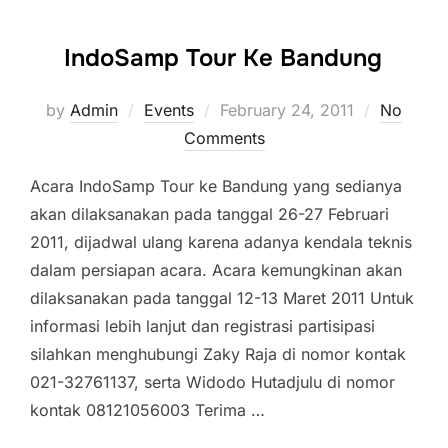
IndoSamp Tour Ke Bandung
Posted
by
Admin
Events
February 24, 2011
No
on
Comments
Acara IndoSamp Tour ke Bandung yang sedianya
akan dilaksanakan pada tanggal 26-27 Februari
2011, dijadwal ulang karena adanya kendala teknis
dalam persiapan acara. Acara kemungkinan akan
dilaksanakan pada tanggal 12-13 Maret 2011 Untuk
informasi lebih lanjut dan registrasi partisipasi
silahkan menghubungi Zaky Raja di nomor kontak
021-32761137, serta Widodo Hutadjulu di nomor
kontak 08121056003 Terima …