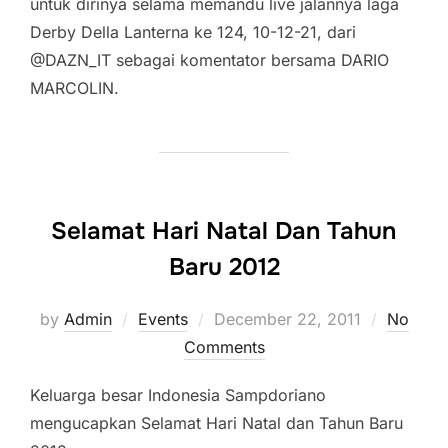
untuk dirinya selama memandu live jalannya laga
Derby Della Lanterna ke 124, 10-12-21, dari
@DAZN_IT sebagai komentator bersama DARIO
MARCOLIN.
Selamat Hari Natal Dan Tahun
Baru 2012
Posted
by
Admin
Events
December 22, 2011
No
on
Comments
Keluarga besar Indonesia Sampdoriano
mengucapkan Selamat Hari Natal dan Tahun Baru