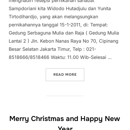
menghadiri resepsi pernikahan sahabat
Sampdoriani kita Widodo Hutadjulu dan Yunita
Tirtodihardjo, yang akan melangsungkan
pernikahannya tanggal 15-1-2011, di: Tempat:
Gedung Serbaguna Mulia dan Raja ( Gedung Mulia
Lantai 2 ) Jln. Kebon Nanas Raya No 70, Cipinang
Besar Selatan Jakarta Timur, Telp : 021-
8518666/8518466 Waktu: 11.00 Wib-Selesai …
“UNDANGAN PERNIKAHAN 
READ MORE
Merry Christmas and Happy New
Year