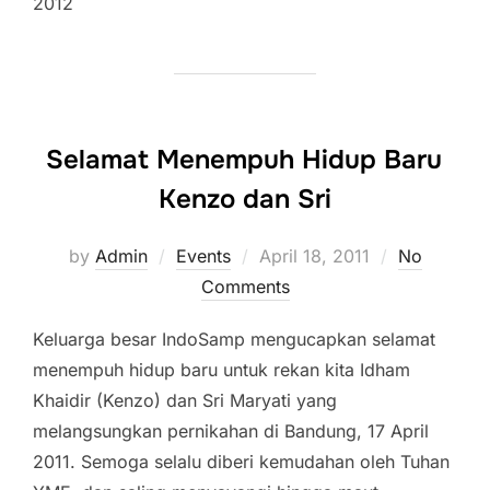
2012
Selamat Menempuh Hidup Baru
Kenzo dan Sri
Posted
by
Admin
Events
April 18, 2011
No
on
Comments
Keluarga besar IndoSamp mengucapkan selamat
menempuh hidup baru untuk rekan kita Idham
Khaidir (Kenzo) dan Sri Maryati yang
melangsungkan pernikahan di Bandung, 17 April
2011. Semoga selalu diberi kemudahan oleh Tuhan