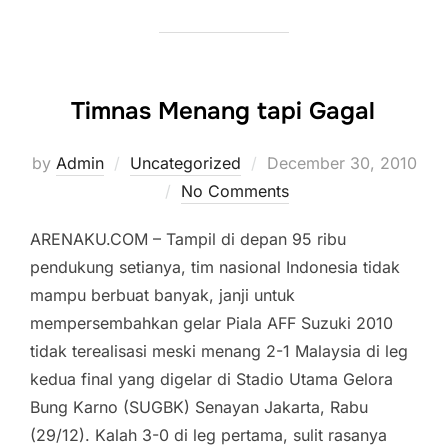
Timnas Menang tapi Gagal
Posted
by
Admin
Uncategorized
December 30, 2010
on
No Comments
ARENAKU.COM – Tampil di depan 95 ribu
pendukung setianya, tim nasional Indonesia tidak
mampu berbuat banyak, janji untuk
mempersembahkan gelar Piala AFF Suzuki 2010
tidak terealisasi meski menang 2-1 Malaysia di leg
kedua final yang digelar di Stadio Utama Gelora
Bung Karno (SUGBK) Senayan Jakarta, Rabu
(29/12). Kalah 3-0 di leg pertama, sulit rasanya