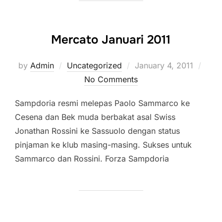
Mercato Januari 2011
Posted
by
Admin
Uncategorized
January 4, 2011
on
No Comments
Sampdoria resmi melepas Paolo Sammarco ke
Cesena dan Bek muda berbakat asal Swiss
Jonathan Rossini ke Sassuolo dengan status
pinjaman ke klub masing-masing. Sukses untuk
Sammarco dan Rossini. Forza Sampdoria