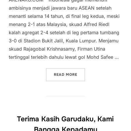
ambisinya menjadi jawara baru ASEAN setelah
menanti selama 14 tahun, di final leg kedua, meski
menang 2-1 atas Malaysia, skuad Alfred Riedl
kalah agregat 2-4 setelah di leg pertama tumbang
3-0 di Stadion Bukit Jalil, Kuala Lumpur. Menjamu
skuad Rajagobal Krishnasamy, Firman Utina
tertinggal terlebih dahulu lewat gol Mohd Safee …
“BEPE: HANYA TAK BERUN
READ MORE
Terima Kasih Garudaku, Kami
Bangga Kepadamu