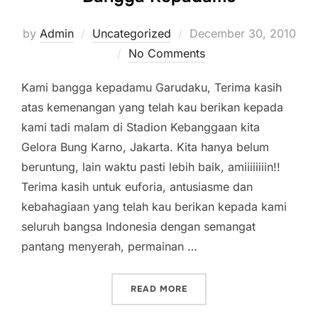
Posted
by
Admin
Uncategorized
December 30, 2010
on
No Comments
Kami bangga kepadamu Garudaku, Terima kasih
atas kemenangan yang telah kau berikan kepada
kami tadi malam di Stadion Kebanggaan kita
Gelora Bung Karno, Jakarta. Kita hanya belum
beruntung, lain waktu pasti lebih baik, amiiiiiiiin!!
Terima kasih untuk euforia, antusiasme dan
kebahagiaan yang telah kau berikan kepada kami
seluruh bangsa Indonesia dengan semangat
pantang menyerah, permainan …
“TERIMA KASIH GARUDAK
READ MORE