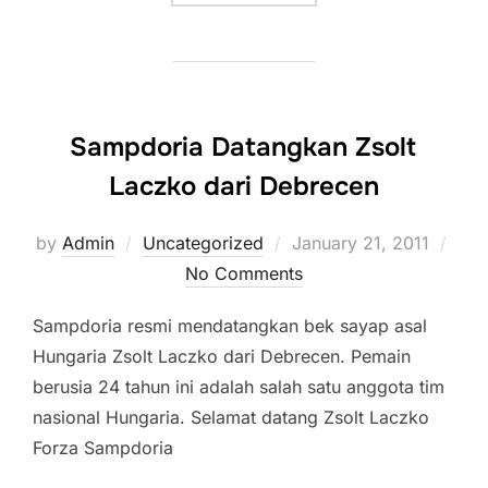
Sampdoria Datangkan Zsolt
Laczko dari Debrecen
Posted
by
Admin
Uncategorized
January 21, 2011
on
No Comments
Sampdoria resmi mendatangkan bek sayap asal
Hungaria Zsolt Laczko dari Debrecen. Pemain
berusia 24 tahun ini adalah salah satu anggota tim
nasional Hungaria. Selamat datang Zsolt Laczko
Forza Sampdoria