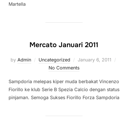
Martella
Mercato Januari 2011
Posted
by
Admin
Uncategorized
January 6, 2011
on
No Comments
Sampdoria melepas kiper muda berbakat Vincenzo
Fiorillo ke klub Serie B Spezia Calcio dengan status
pinjaman. Semoga Sukses Fiorillo Forza Sampdoria