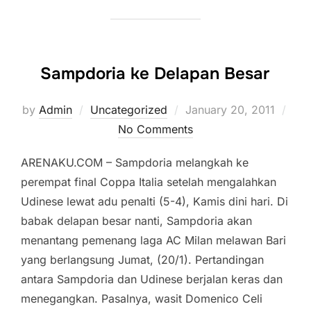
Sampdoria ke Delapan Besar
Posted
by
Admin
Uncategorized
January 20, 2011
on
No Comments
ARENAKU.COM – Sampdoria melangkah ke
perempat final Coppa Italia setelah mengalahkan
Udinese lewat adu penalti (5-4), Kamis dini hari. Di
babak delapan besar nanti, Sampdoria akan
menantang pemenang laga AC Milan melawan Bari
yang berlangsung Jumat, (20/1). Pertandingan
antara Sampdoria dan Udinese berjalan keras dan
menegangkan. Pasalnya, wasit Domenico Celi