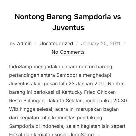
Nontong Bareng Sampdoria vs
Juventus
Posted
by
Admin
Uncategorized
January 25, 2011
on
No Comments
IndoSamp mengadakan acara nonton bareng
pertandingan antara Sampdoria menghadapi
Juventus akhir pekan lalu 23 Januari 2011. Nonton
bareng ini berlokasi di Kentucky Fried Chicken
Resto Bulungan, Jakarta Selatan, mulai pukul 20.30
Wib hingga selesai, acara ini merupakan bagian
dari kegiatan rutin komunitas pendukung
Sampdoria di Indonesia, selain kegiatan lain seperti
Futsal dan kegiatan sosial. IndoSamp …