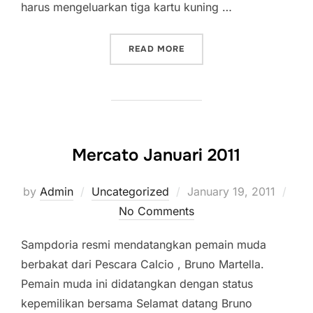
harus mengeluarkan tiga kartu kuning …
“SAMPDORIA KE DELAPAN
READ MORE
Mercato Januari 2011
Posted
by
Admin
Uncategorized
January 19, 2011
on
No Comments
Sampdoria resmi mendatangkan pemain muda
berbakat dari Pescara Calcio , Bruno Martella.
Pemain muda ini didatangkan dengan status
kepemilikan bersama Selamat datang Bruno