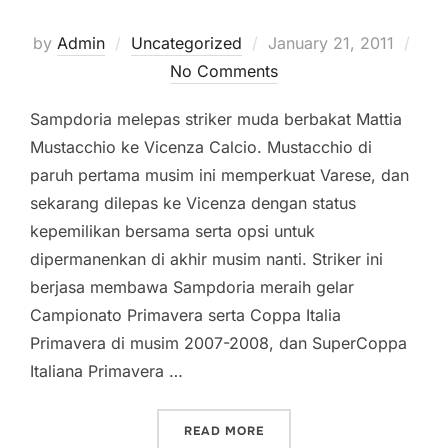
Posted
by
Admin
Uncategorized
January 21, 2011
on
No Comments
Sampdoria melepas striker muda berbakat Mattia
Mustacchio ke Vicenza Calcio. Mustacchio di
paruh pertama musim ini memperkuat Varese, dan
sekarang dilepas ke Vicenza dengan status
kepemilikan bersama serta opsi untuk
dipermanenkan di akhir musim nanti. Striker ini
berjasa membawa Sampdoria meraih gelar
Campionato Primavera serta Coppa Italia
Primavera di musim 2007-2008, dan SuperCoppa
Italiana Primavera …
“MERCATO JANUARI 2011”
READ MORE