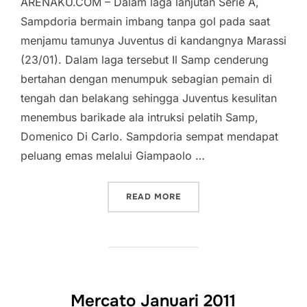
ARENAKU.COM – Dalam laga lanjutan Serie A,
Sampdoria bermain imbang tanpa gol pada saat
menjamu tamunya Juventus di kandangnya Marassi
(23/01). Dalam laga tersebut Il Samp cenderung
bertahan dengan menumpuk sebagian pemain di
tengah dan belakang sehingga Juventus kesulitan
menembus barikade ala intruksi pelatih Samp,
Domenico Di Carlo. Sampdoria sempat mendapat
peluang emas melalui Giampaolo …
“SAMPDORIA VS JUVENTUS
READ MORE
Mercato Januari 2011