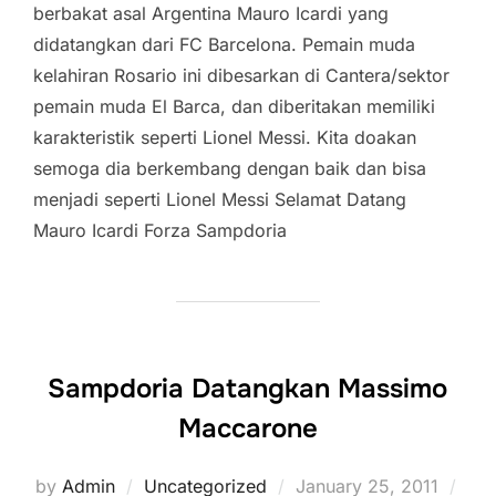
berbakat asal Argentina Mauro Icardi yang
didatangkan dari FC Barcelona. Pemain muda
kelahiran Rosario ini dibesarkan di Cantera/sektor
pemain muda El Barca, dan diberitakan memiliki
karakteristik seperti Lionel Messi. Kita doakan
semoga dia berkembang dengan baik dan bisa
menjadi seperti Lionel Messi Selamat Datang
Mauro Icardi Forza Sampdoria
Sampdoria Datangkan Massimo
Maccarone
Posted
by
Admin
Uncategorized
January 25, 2011