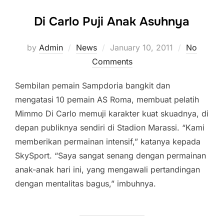
Di Carlo Puji Anak Asuhnya
Posted
by
Admin
News
January 10, 2011
No
on
Comments
Sembilan pemain Sampdoria bangkit dan
mengatasi 10 pemain AS Roma, membuat pelatih
Mimmo Di Carlo memuji karakter kuat skuadnya, di
depan publiknya sendiri di Stadion Marassi. “Kami
memberikan permainan intensif,” katanya kepada
SkySport. “Saya sangat senang dengan permainan
anak-anak hari ini, yang mengawali pertandingan
dengan mentalitas bagus,” imbuhnya.