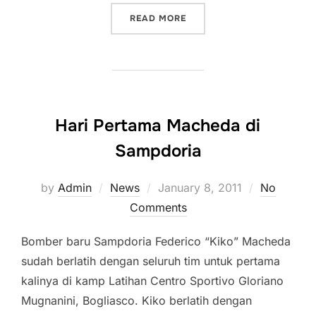
“IL SAMP BUNGKAM SERI
READ MORE
Hari Pertama Macheda di
Sampdoria
Posted
by
Admin
News
January 8, 2011
No
on
Comments
Bomber baru Sampdoria Federico “Kiko” Macheda
sudah berlatih dengan seluruh tim untuk pertama
kalinya di kamp Latihan Centro Sportivo Gloriano
Mugnanini, Bogliasco. Kiko berlatih dengan