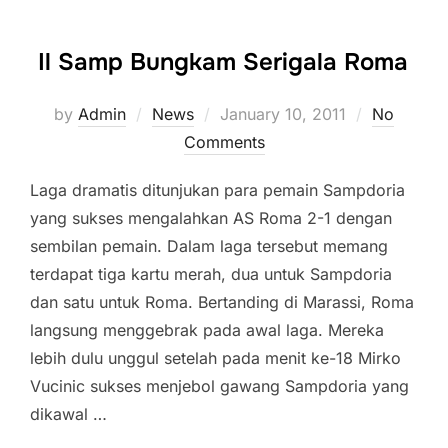
Il Samp Bungkam Serigala Roma
Posted
by
Admin
News
January 10, 2011
No
on
Comments
Laga dramatis ditunjukan para pemain Sampdoria
yang sukses mengalahkan AS Roma 2-1 dengan
sembilan pemain. Dalam laga tersebut memang
terdapat tiga kartu merah, dua untuk Sampdoria
dan satu untuk Roma. Bertanding di Marassi, Roma
langsung menggebrak pada awal laga. Mereka
lebih dulu unggul setelah pada menit ke-18 Mirko
Vucinic sukses menjebol gawang Sampdoria yang
dikawal …