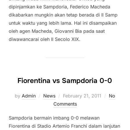
dipinjamkan ke Sampdoria, Federico Macheda
dikabarkan mungkin akan tetap berada di Il Samp
untuk waktu yang lebih lama. Hal ini disampaikan
oleh agen Macheda, Giovanni Bia pada saat
diwawancarai oleh Il Secolo XIX.
Fiorentina vs Sampdoria 0-0
Posted
by
Admin
News
February 21, 2011
No
on
Comments
Sampdoria bermain imbang 0-0 melawan
Fiorentina di Stadio Artemio Franchi dalam lanjutan