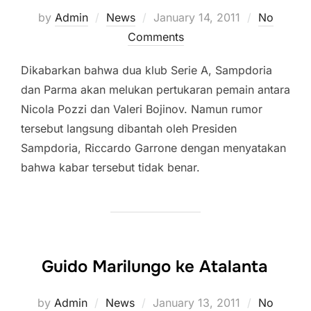
Posted
by
Admin
News
January 14, 2011
No
on
Comments
Dikabarkan bahwa dua klub Serie A, Sampdoria
dan Parma akan melukan pertukaran pemain antara
Nicola Pozzi dan Valeri Bojinov. Namun rumor
tersebut langsung dibantah oleh Presiden
Sampdoria, Riccardo Garrone dengan menyatakan
bahwa kabar tersebut tidak benar.
Guido Marilungo ke Atalanta
Posted
by
Admin
News
January 13, 2011
No