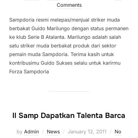
on
Comments
Sampdoria resmi melepas/menjual striker muda
berbakat Guido Marilungo dengan status permanen
ke klub Serie B Atalanta. Marilungo adalah salah
satu striker muda berbakat produk dari sektor
pemain muda Sampdoria. Terima kasih untuk
kontribusimu Guido Sukses selalu untuk karirmu
Forza Sampdoria
Il Samp Dapatkan Talenta Barca
Posted
by
Admin
News
January 12, 2011
No