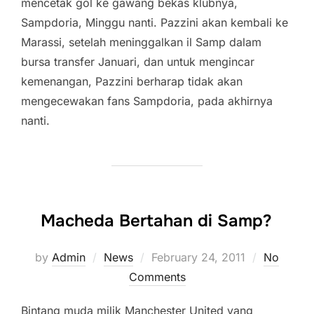
mencetak gol ke gawang bekas klubnya,
Sampdoria, Minggu nanti. Pazzini akan kembali ke
Marassi, setelah meninggalkan il Samp dalam
bursa transfer Januari, dan untuk mengincar
kemenangan, Pazzini berharap tidak akan
mengecewakan fans Sampdoria, pada akhirnya
nanti.
Macheda Bertahan di Samp?
Posted
by
Admin
News
February 24, 2011
No
on
Comments
Bintang muda milik Manchester United yang