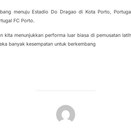
terbang menuju Estadio Do Dragao di Kota Porto, Portug
rtugal FC Porto.
n kita menunjukkan performa luar biasa di pemusatan lati
ereka banyak kesempatan untuk berkembang
POST AUTHOR