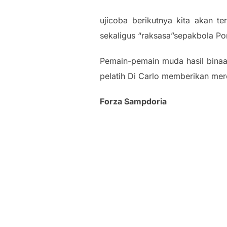
ujicoba berikutnya kita akan 
sekaligus “raksasa”sepakbola Po
Pemain-pemain muda hasil binaa
pelatih Di Carlo memberikan m
Forza Sampdoria