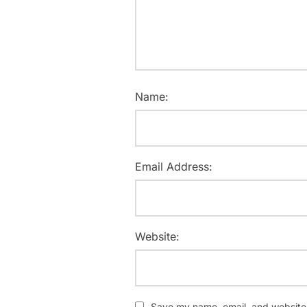
Name:
Email Address:
Website:
Save my name, email, and website i