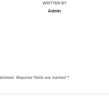
WRITTEN BY
Admin
blished.
Required fields are marked
*