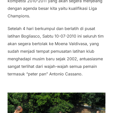
kompetisi 2010-2011 yang akan segera menjelang
dengan agenda besar kita yaitu kualifikasi Liga
Champions.
Setelah 4 hari berkumpul dan berlat
ih di pusat
latihan Bogliasco, Sabtu 10-07-2010 ini seluruh tim
akan segera bertolak ke Moena Valdivasa, yang
sudah menjadi tempat pemusatan latihan klub
menghadapi musim baru sejak 2002, antuasiasme
sangat terlihat dari wajah-wajah semua pemain
termasuk “peter pan” Antonio Cassano.