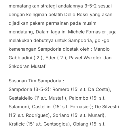
mematangkan strategi andalannya 3-5-2 sesuai
dengan keinginan pelatih Delio Rossi yang akan
dijadikan pakem permainan pada musim
mendatang, Dalam laga ini Michele Fornasier juga
melakukan debutnya untuk Sampdoria, gol-gol
kemenangan Sampdoria dicetak oleh : Manolo
Gabbiadini ( 2 ), Eder ( 2 ), Pawel Wszolek dan
Shkodran Mustafi
Susunan Tim Sampdoria :
Sampdoria (3-5-2): Romero (15′ s.t. Da Costa);
Gastaldello (1′ s.t. Mustafi), Palombo (15′ s.t.
Salamon), Castellini (15′ s.t. Fornasier); De Silvestri
(15′ s.t. Rodríguez), Soriano (15′ s.t. Munari),
Krsticic (15′ s.t. Gentsoglou), Obiang (15′ s.t.