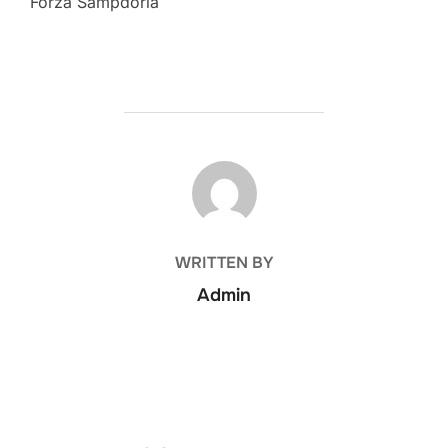
Forza Sampdoria
POST AUTHOR
WRITTEN BY
Admin